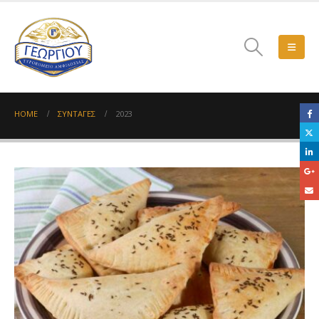
HOME
ΣΥΝΤΑΓΈΣ
2023