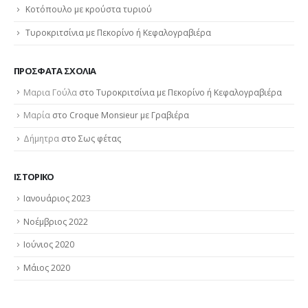
Κοτόπουλο με κρούστα τυριού
Τυροκριτσίνια με Πεκορίνο ή Κεφαλογραβιέρα
ΠΡΌΣΦΑΤΑ ΣΧΌΛΙΑ
Μαρια Γούλα
στο
Τυροκριτσίνια με Πεκορίνο ή Κεφαλογραβιέρα
Μαρία
στο
Croque Monsieur με Γραβιέρα
Δήμητρα
στο
Σως φέτας
ΙΣΤΟΡΙΚΌ
Ιανουάριος 2023
Νοέμβριος 2022
Ιούνιος 2020
Μάιος 2020