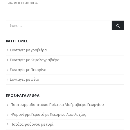
ΔΙΑΒΆΣΤΕ ΠΕΡΙΣΣΌΤΕΡΑ...
KΑΤΗΓΟΡΊΕΣ
Συνταγές με γραβιέρα
Συνταγές με Κεφαλογραβιέρα
Συνταγές με Πεκορίνο
Συνταγές με φέτα
ΠΡΌΣΦΑΤΑ ΆΡΘΡΑ
Παστουρμαδοπιτάκια Πολίτικα Με Γραβιέρα Γεωργίου
Ψαρονέφρι Γεμιστό με Πεκορίνο Αμφιλοχίας
Πατάτα φούρνου με τυρί