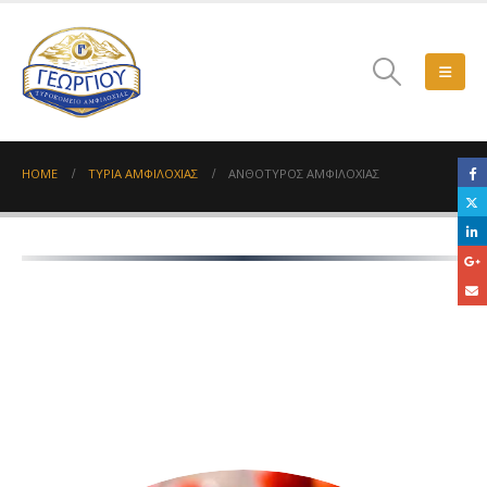
HOME
ΤΥΡΙΆ ΑΜΦΙΛΟΧΊΑΣ
ΑΝΘΌΤΥΡΟΣ ΑΜΦΙΛΟΧΊΑΣ