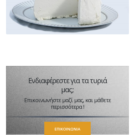
Ενδιαφέρεστε για τα τυριά
μας;
Επικοινωνήστε μαζί μας, και μάθετε
περισσότερα !
ΕΠΙΚΟΙΝΩΝΊΑ