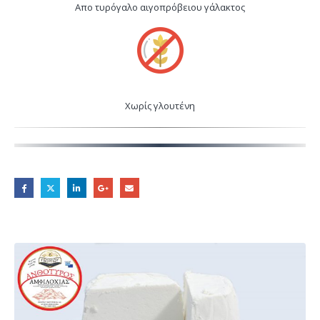
Απο τυρόγαλο αιγοπρόβειου γάλακτος
Χωρίς γλουτένη