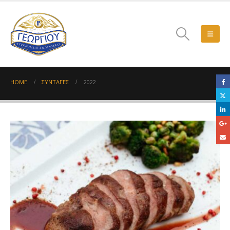
HOME
ΣΥΝΤΑΓΈΣ
2022