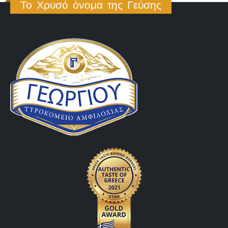
Το Χρυσό όνομα της Γεύσης