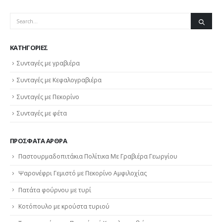
KΑΤΗΓΟΡΊΕΣ
Συνταγές με γραβιέρα
Συνταγές με Κεφαλογραβιέρα
Συνταγές με Πεκορίνο
Συνταγές με φέτα
ΠΡΌΣΦΑΤΑ ΆΡΘΡΑ
Παστουρμαδοπιτάκια Πολίτικα Με Γραβιέρα Γεωργίου
Ψαρονέφρι Γεμιστό με Πεκορίνο Αμφιλοχίας
Πατάτα φούρνου με τυρί
Κοτόπουλο με κρούστα τυριού