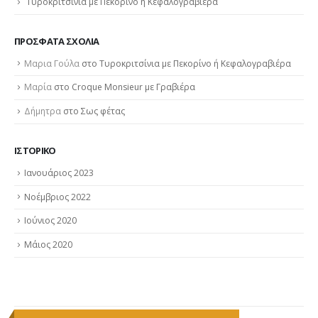
Τυροκριτσίνια με Πεκορίνο ή Κεφαλογραβιέρα
ΠΡΌΣΦΑΤΑ ΣΧΌΛΙΑ
Μαρια Γούλα
στο
Τυροκριτσίνια με Πεκορίνο ή Κεφαλογραβιέρα
Μαρία
στο
Croque Monsieur με Γραβιέρα
Δήμητρα
στο
Σως φέτας
ΙΣΤΟΡΙΚΌ
Ιανουάριος 2023
Νοέμβριος 2022
Ιούνιος 2020
Μάιος 2020