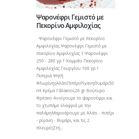
Ψαρονέφρι Γεμιστό με
Πεκορίνο Αμφιλοχίας
Ψαρονέφρι Γεμιστό με πεκορίνο
Αμφιλοχίας Ψαρονέφρι Γεμιστό με
πεκορίνο Αμφιλοχίας 1 Ψαρονέφρι
250 - 280 γρ.1 Κομμάτι Πεκορίνο
Αμφιλοχίας Γεωργίου 100 γρ.1
Πιπεριά Ψητή
ΦλωρίνηςΑλάτιΠιπέριΡίγανηΘυμάρι50
ml Κρέμα Γάλακτος20 gr Βούτυρο
Φρέσκο Ανοίγουμε το ψαρονέφρι και
το χτυπάμε ελαφριά με την
παλάμηΜαρινάρουμε με Αλάτι - πιπέρι
- ρίγανη - θυμάρι, και τις 2
πλευρέςΣτη...