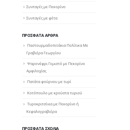
Συνταγές με Πεκορίνο
Συνταγές με φέτα
ΠΡΌΣΦΑΤΑ ΆΡΘΡΑ
Παστουρμαδοπιτάκια Πολίτικα Με
Γραβιέρα Γεωργίου
Ψαρονέφρι Γεμιστό με Πεκορίνο
Αμφιλοχίας
Πατάτα φούρνου με τυρί
Κοτόπουλο με κρούστα τυριού
Τυροκριτσίνια με Πεκορίνο ή
Κεφαλογραβιέρα
ΠΡΌΣΦΑΤΑ ΣΧΌΛΙΑ