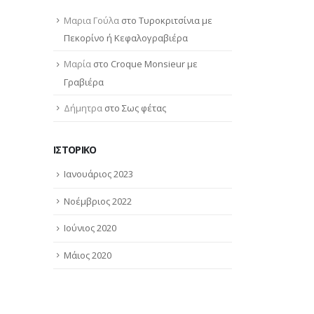
Μαρια Γούλα
στο
Τυροκριτσίνια με
Πεκορίνο ή Κεφαλογραβιέρα
Μαρία
στο
Croque Monsieur με
Γραβιέρα
Δήμητρα
στο
Σως φέτας
ΙΣΤΟΡΙΚΌ
Ιανουάριος 2023
Νοέμβριος 2022
Ιούνιος 2020
Μάιος 2020