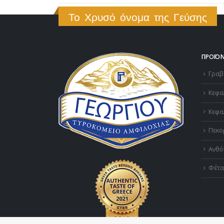
Το Χρυσό όνομα της Γεύσης
ΠΡΟΪΌ
Γραβ
Κεφα
Κεφα
Πεκο
Ανθό
Φέτα