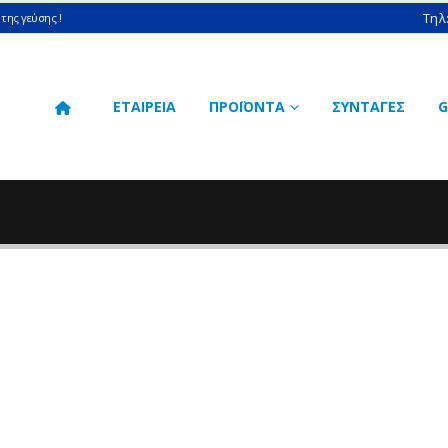
Τηλ
της γεύσης !
ΕΤΑΙΡΕΙΑ
ΠΡΟΪΟΝΤΑ
ΣΥΝΤΑΓΕΣ
G