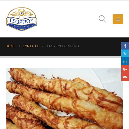
HOME
ΣΥΝΤΑΓΈΣ
TAG -
ΤΥΡΟΚΡΙΤΣΊΝΙΑ