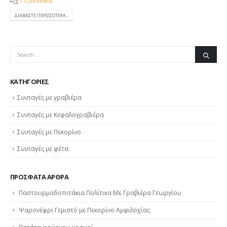
1 Comment
ΔΙΑΒΆΣΤΕ ΠΕΡΙΣΣΌΤΕΡΑ...
KΑΤΗΓΟΡΊΕΣ
Συνταγές με γραβιέρα
Συνταγές με Κεφαλογραβιέρα
Συνταγές με Πεκορίνο
Συνταγές με φέτα
ΠΡΌΣΦΑΤΑ ΆΡΘΡΑ
Παστουρμαδοπιτάκια Πολίτικα Με Γραβιέρα Γεωργίου
Ψαρονέφρι Γεμιστό με Πεκορίνο Αμφιλοχίας