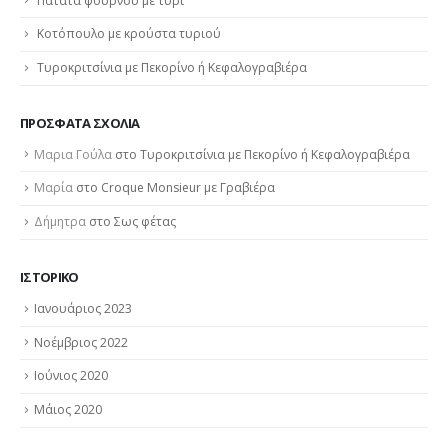
Πατάτα φούρνου με τυρί
Κοτόπουλο με κρούστα τυριού
Τυροκριτσίνια με Πεκορίνο ή Κεφαλογραβιέρα
ΠΡΌΣΦΑΤΑ ΣΧΌΛΙΑ
Μαρια Γούλα
στο
Τυροκριτσίνια με Πεκορίνο ή Κεφαλογραβιέρα
Μαρία
στο
Croque Monsieur με Γραβιέρα
Δήμητρα
στο
Σως φέτας
ΙΣΤΟΡΙΚΌ
Ιανουάριος 2023
Νοέμβριος 2022
Ιούνιος 2020
Μάιος 2020