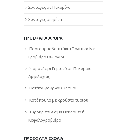
Συνταγές με Πεκορίνο
Συνταγές με φέτα
ΠΡΌΣΦΑΤΑ ΆΡΘΡΑ
Παστουρμαδοπιτάκια Πολίτικα Με
Γραβιέρα Γεωργίου
Ψαρονέφρι Γεμιστό με Πεκορίνο
Αμφιλοχίας
Πατάτα φούρνου με τυρί
Κοτόπουλο με κρούστα τυριού
Τυροκριτσίνια με Πεκορίνο ή
Κεφαλογραβιέρα
ΠΡΌΣΦΑΤΑ ΣΧΌΛΙΑ