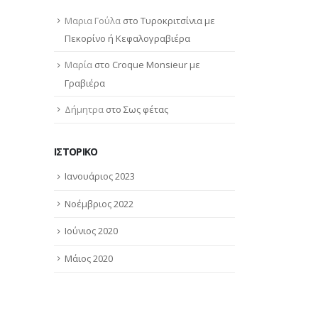
Μαρια Γούλα
στο
Τυροκριτσίνια με
Πεκορίνο ή Κεφαλογραβιέρα
Μαρία
στο
Croque Monsieur με
Γραβιέρα
Δήμητρα
στο
Σως φέτας
ΙΣΤΟΡΙΚΌ
Ιανουάριος 2023
Νοέμβριος 2022
Ιούνιος 2020
Μάιος 2020