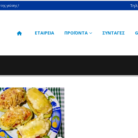
Τηλ
της γεύσης !
ΕΤΑΙΡΕΙΑ
ΠΡΟΪΟΝΤΑ
ΣΥΝΤΑΓΕΣ
G