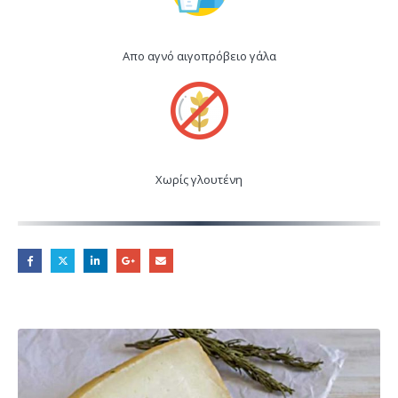
Απο αγνό αιγοπρόβειο γάλα
Χωρίς γλουτένη