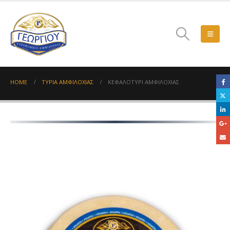
HOME
ΤΥΡΙΆ ΑΜΦΙΛΟΧΊΑΣ
ΚΕΦΑΛΟΤΎΡΙ ΑΜΦΙΛΟΧΊΑΣ