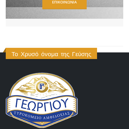
ΕΠΙΚΟΙΝΩΝΊΑ
Το Χρυσό όνομα της Γεύσης