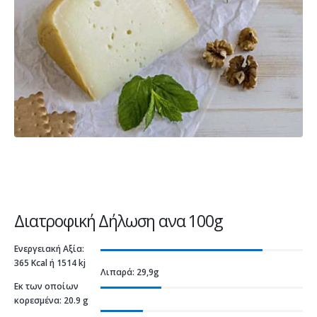
Διατροφική Δήλωση ανα 100g
Ενεργειακή Αξία:
365 Kcal ή 1514 kj
Λιπαρά: 29,9g
Εκ των οποίων
κορεσμένα: 20.9 g