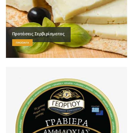
Προτάσεις Σερβιρίσματος
ΠΡΟΪΌΝΤΑ