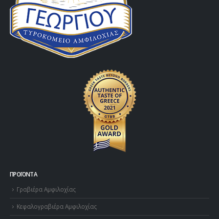
ΠΡΟΪΌΝΤΑ
Γραβιέρα Αμφιλοχίας
Κεφαλογραβιέρα Αμφιλοχίας