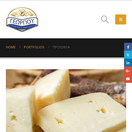
HOME
PORTFOLIOS
ΠΡΟΪΌΝΤΑ