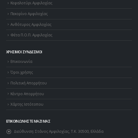
Κεφαλοτύρι Αμφιλοχίας
Πεκορίνο Αμφιλοχίας
Ανθότυρος Αμφιλοχίας
Φέτα Π.Ο.Π. Αμφιλοχίας
ΧΡΉΣΙΜΟΙ ΣΎΝΔΕΣΜΟΙ
Επικοινωνία
Όροι χρήσης
Πολιτική Απορρήτου
Κέντρο Απορρήτου
Χάρτης Ιστότοπου
ΕΠΙΚΟΙΝΩΝΉΣΤΕ ΜΑΖΊ ΜΑΣ
Διεύθυνση:
Στάνος Αμφιλοχίας, Τ.Κ. 30500, Ελλάδα