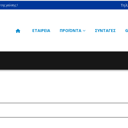
Τηλ
της γεύσης !
ΕΤΑΙΡΕΙΑ
ΠΡΟΪΟΝΤΑ
ΣΥΝΤΑΓΕΣ
G